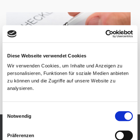
Diese Webseite verwendet Cookies
Wir verwenden Cookies, um Inhalte und Anzeigen zu
▸ CHECKLISTE
personalisieren, Funktionen für soziale Medien anbieten
zu können und die Zugriffe auf unsere Website zu
analysieren.
Einwilligungsauswahl
Notwendig
Verkauf nur für den gewerblichen
Bedarf.
Präferenzen