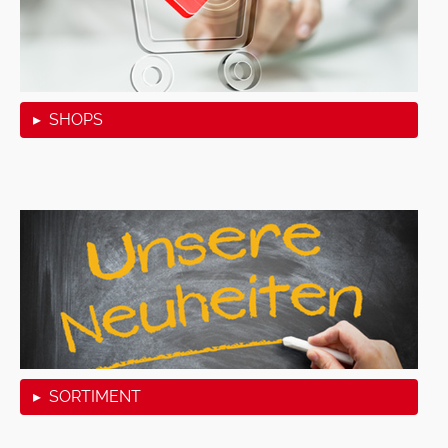
▸ SHOPS
▸ SORTIMENT